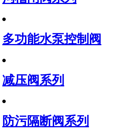
多功能水泵控制阀
减压阀系列
防污隔断阀系列