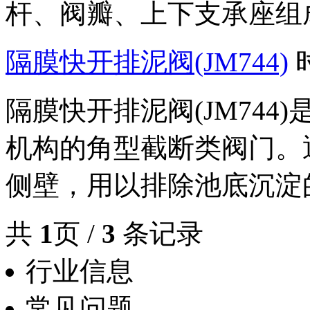
杆、阀瓣、上下支承座组成。
隔膜快开排泥阀(JM744)
隔膜快开排泥阀(JM74
机构的角型截断类阀门。
侧壁，用以排除池底沉淀的
共
1
页 /
3
条记录
行业信息
常见问题