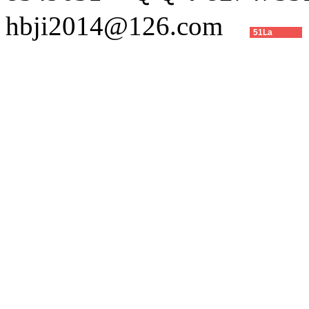
hbji2014@126.com
51La