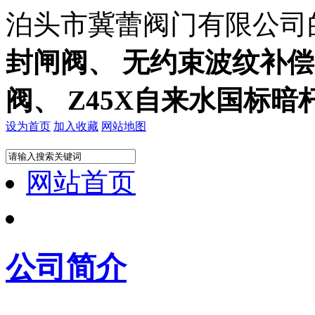
泊头市冀蕾阀门有限公司
封闸阀、 无约束波纹补偿器
阀、 Z45X自来水国标
设为首页
加入收藏
网站地图
网站首页
公司简介