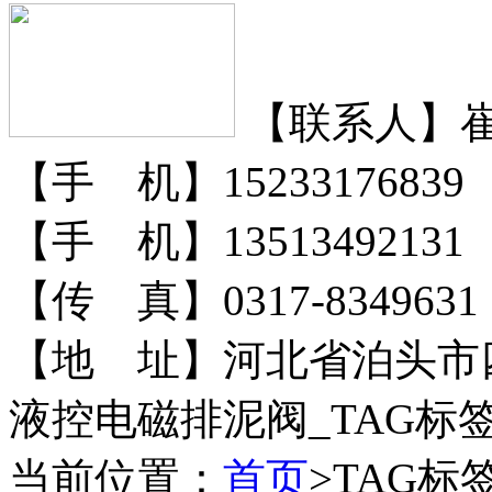
【联系人】
【手 机】15233176839
【手 机】13513492131
【传 真】0317-8349631
【地 址】河北省泊头市
液控电磁排泥阀_TAG标
当前位置：
首页
>TAG标