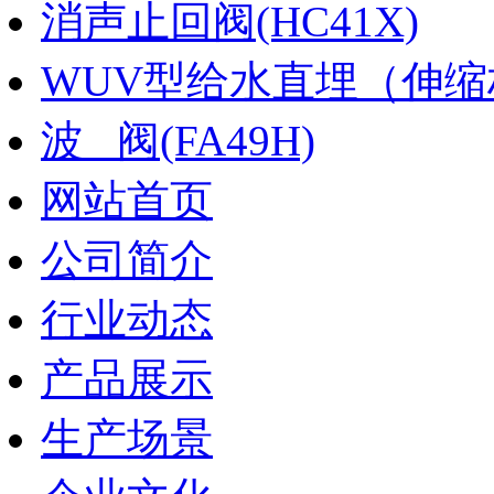
消声止回阀(HC41X)
WUV型给水直埋（伸缩
波 阀(FA49H)
网站首页
公司简介
行业动态
产品展示
生产场景