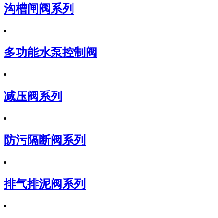
沟槽闸阀系列
多功能水泵控制阀
减压阀系列
防污隔断阀系列
排气排泥阀系列