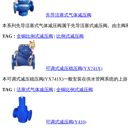
先导活塞式气体减压阀
本系列先导活塞式气体减压阀属于先导活塞式减压阀。由主阀和导
TAG：
全铜比例式减压阀
|
比例式减压阀
可调式减压稳压阀(YX741X)
本可调式减压稳压阀(YX741X)一般安装在供水管网系统的上游
TAG：
活塞式气体减压阀
|
全铜比例式减压阀
可调式减压阀(Y416)