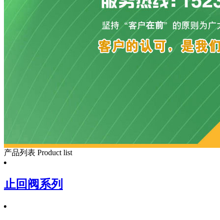
产品列表
Product list
止回阀系列