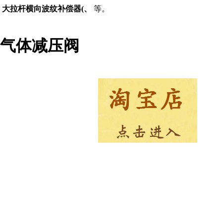
、 大拉杆横向波纹补偿器(、
等。
式气体减压阀