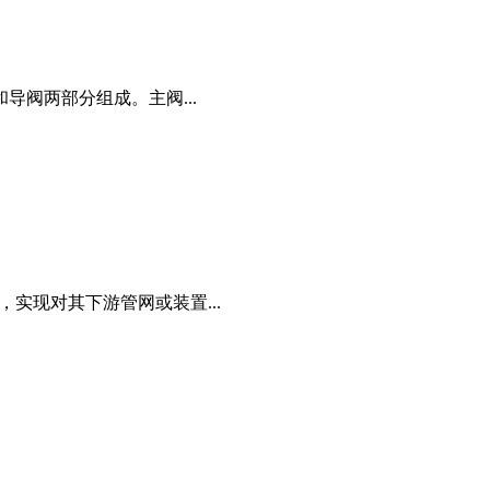
阀两部分组成。主阀...
，实现对其下游管网或装置...