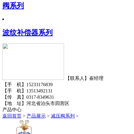
阀系列
波纹补偿器系列
【联系人】崔经理
【手 机】15233176839
【手 机】13513492131
【传 真】0317-8349631
【地 址】河北省泊头市四营区
产品中心
返回首页
>
产品展示
>
减压阀系列
>