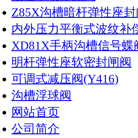
Z85X沟槽暗杆弹性座封
内外压力平衡式波纹补
XD81X手柄沟槽信号蝶
明杆弹性座软密封闸阀
可调式减压阀(Y416)
沟槽浮球阀
网站首页
公司简介