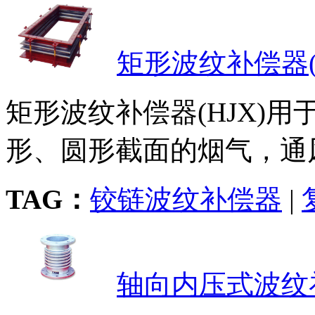
矩形波纹补偿器(H
矩形波纹补偿器(HJX)
形、圆形截面的烟气，通风
TAG：
铰链波纹补偿器
|
轴向内压式波纹补