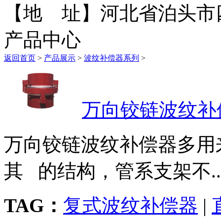
【地 址】河北省泊头市
产品中心
返回首页
>
产品展示
>
波纹补偿器系列
>
万向铰链波纹补
万向铰链波纹补偿器多用
其 的结构，管系支架不..
TAG：
复式波纹补偿器
|