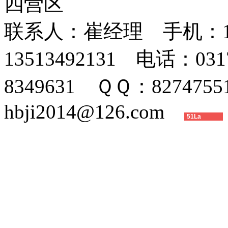
四营区
联系人：崔经理 手机：152
13513492131 电话：031
8349631 ＱＱ：82747
hbji2014@126.com
51La