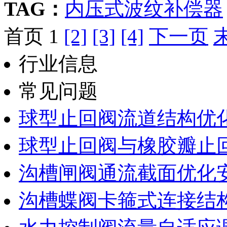
TAG：
内压式波纹补偿器
首页 1
[2]
[3]
[4]
下一页
行业信息
常见问题
球型止回阀流道结构优
球型止回阀与橡胶瓣止
沟槽闸阀通流截面优化
沟槽蝶阀卡箍式连接结