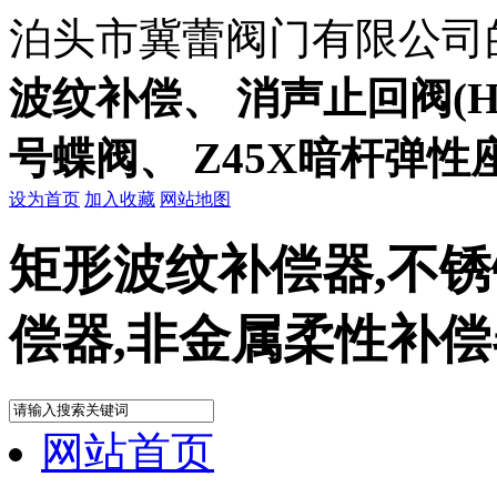
泊头市冀蕾阀门有限公司
波纹补偿、 消声止回阀(HC
号蝶阀、 Z45X暗杆弹
设为首页
加入收藏
网站地图
矩形波纹补偿器,不锈
偿器,非金属柔性补偿
网站首页