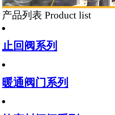
产品列表
Product list
止回阀系列
暖通阀门系列