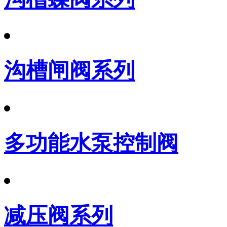
沟槽闸阀系列
多功能水泵控制阀
减压阀系列